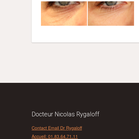
Docteur Nicolas Rygaloff
Contact Email Dr Rygaloff
Accueil: 01.83.64.71.11