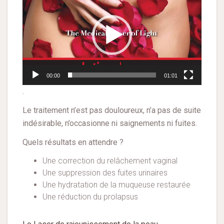
vidéo
00:00
01:01
.
Le traitement n’est pas douloureux, n’a pas de suite
indésirable, n’occasionne ni saignements ni fuites.
Quels résultats en attendre ?
Une correction du relâchement vaginal
Une suppression des fuites urinaires
Une hydratation de la muqueuse restaurée
Une réduction du prolapsus