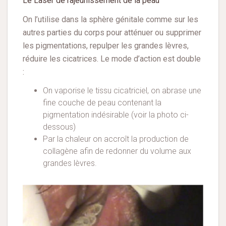
Le Laser de rajeunissement de la peau
On l’utilise dans la sphère génitale comme sur les
autres parties du corps pour atténuer ou supprimer
les pigmentations, repulper les grandes lèvres,
réduire les cicatrices. Le mode d’action est double
:
On vaporise le tissu cicatriciel, on abrase une
fine couche de peau contenant la
pigmentation indésirable (voir la photo ci-
dessous)
Par la chaleur on accroît la production de
collagène afin de redonner du volume aux
grandes lèvres.