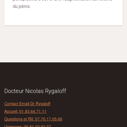
du pénis.
Docteur Nicolas Rygaloff
Contact Email Dr Rygaloff
Accueil: 01.83.64.71.11
Questions et RV: 07.70.17.05.66
Urgences: 06.81.02.92.37