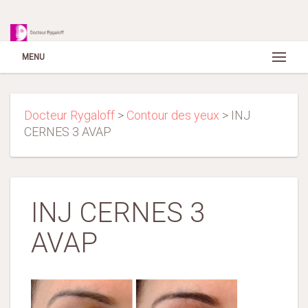
MENU
Docteur Rygaloff
>
Contour des yeux
>
INJ
CERNES 3 AVAP
INJ CERNES 3
AVAP