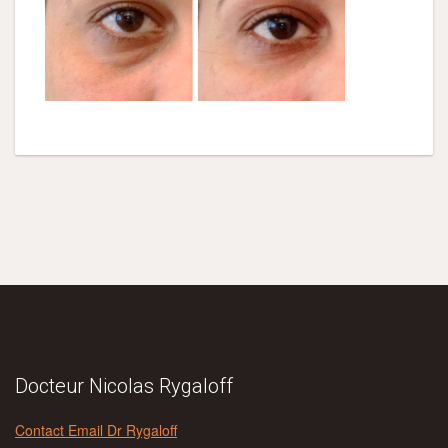
Docteur Nicolas Rygaloff
Contact Email Dr Rygaloff