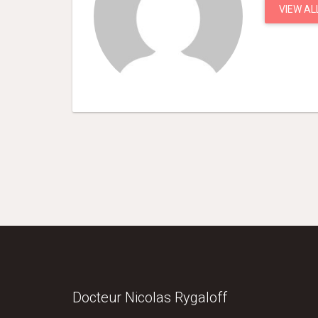
VIEW AL
Docteur Nicolas Rygaloff