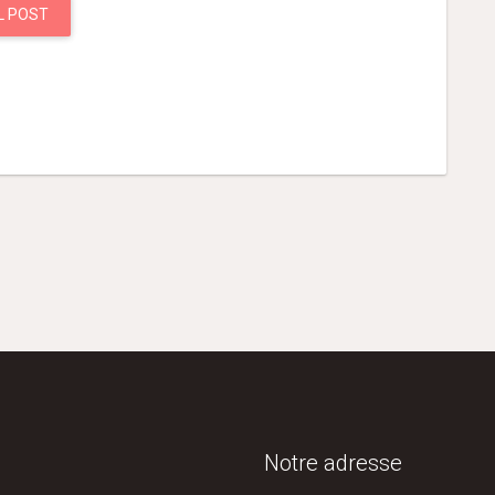
L POST
Notre adresse