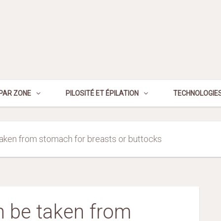
PAR ZONE
PILOSITÉ ET ÉPILATION
TECHNOLOGIES
aken from stomach for breasts or buttocks
 be taken from