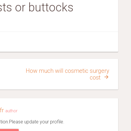
ts or buttocks
How much will cosmetic surgery
cost
efr
author
tion.Please update your profile.