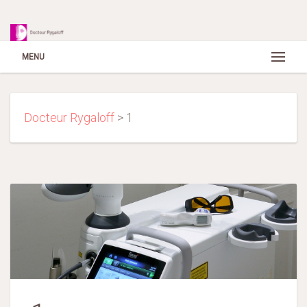
MENU
Docteur Rygaloff
>
1