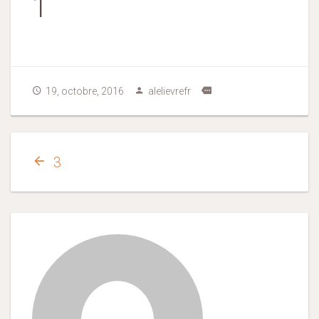
1
19, octobre, 2016
alelievrefr
3